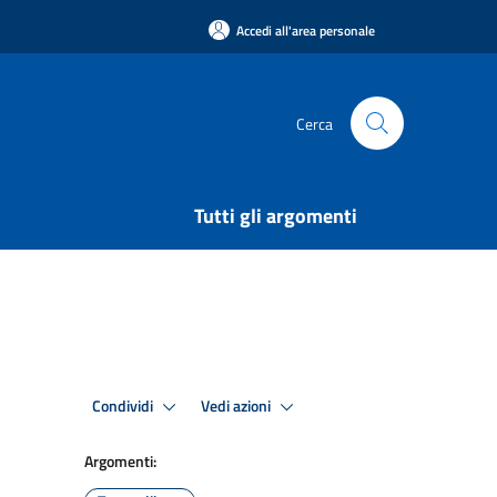
Accedi all'area personale
Cerca
Tutti gli argomenti
Condividi
Vedi azioni
Argomenti: