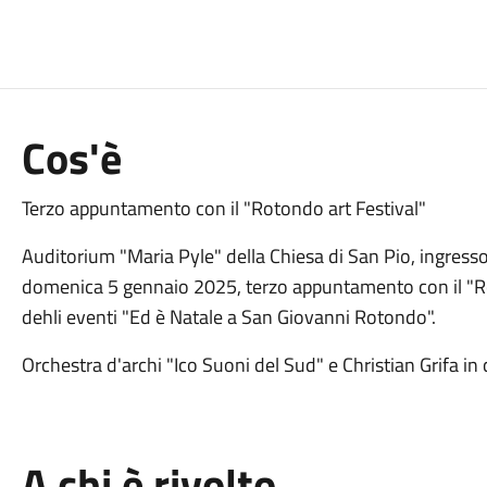
Cos'è
Terzo appuntamento con il "Rotondo art Festival"
Auditorium "Maria Pyle" della Chiesa di San Pio, ingresso a
domenica 5 gennaio 2025, terzo appuntamento con il "Rot
dehli eventi "Ed è Natale a San Giovanni Rotondo".
Orchestra d'archi "Ico Suoni del Sud" e Christian Grifa in
A chi è rivolto