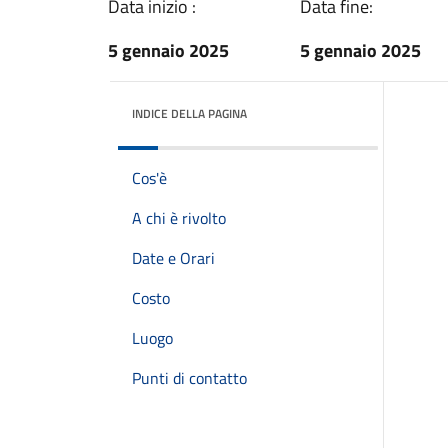
Data inizio :
Data fine:
5 gennaio 2025
5 gennaio 2025
INDICE DELLA PAGINA
Cos'è
A chi è rivolto
Date e Orari
Costo
Luogo
Punti di contatto