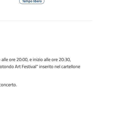
Tempo libero
lle ore 20:00, e inizio alle ore 20:30,
ondo Art Festival" inserito nel cartellone
 concerto.