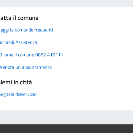
atta il comune
Leggi le domande frequenti
Richiedi Assistenza
Chiama il comune 0882 415111
Prenota un appuntamento
lemi in città
Segnala disservizio