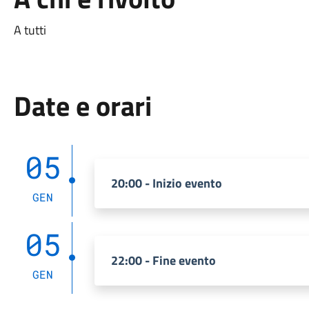
A tutti
Date e orari
05
20:00 - Inizio evento
GEN
05
22:00 - Fine evento
GEN