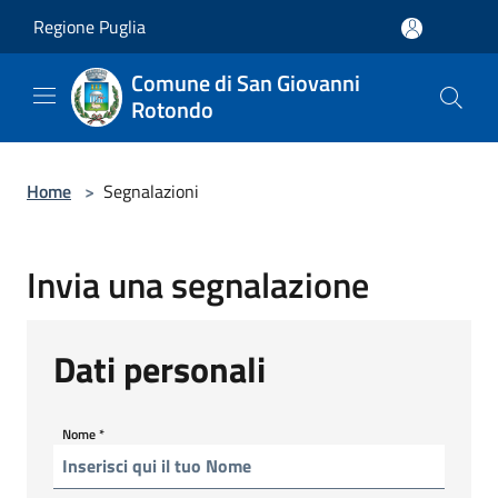
Salta al contenuto principale
Regione Puglia
Comune di San Giovanni
Rotondo
Home
>
Segnalazioni
Invia una segnalazione
Dati personali
Nome
*