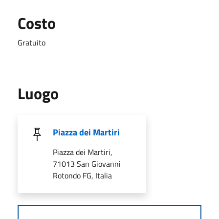
Costo
Gratuito
Luogo
Piazza dei Martiri
Piazza dei Martiri,
71013 San Giovanni
Rotondo FG, Italia