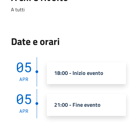
A tutti
Date e orari
05
18:00 - Inizio evento
APR
05
21:00 - Fine evento
APR