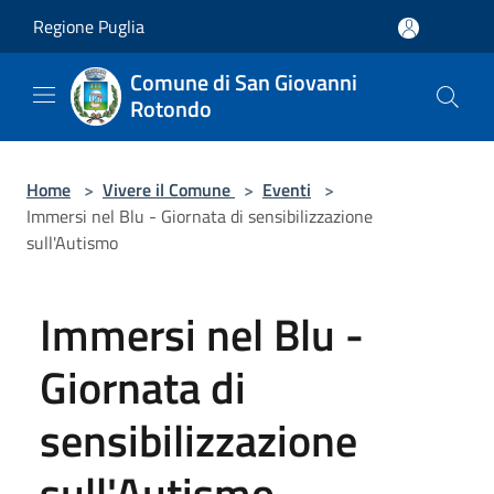
Salta al contenuto principale
Regione Puglia
Comune di San Giovanni
Rotondo
Home
>
Vivere il Comune
>
Eventi
>
Immersi nel Blu - Giornata di sensibilizzazione
sull'Autismo
Immersi nel Blu -
Giornata di
sensibilizzazione
sull'Autismo