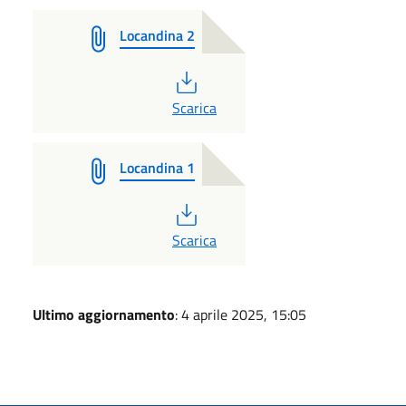
Locandina 2
PDF
Scarica
Locandina 1
PDF
Scarica
Ultimo aggiornamento
: 4 aprile 2025, 15:05