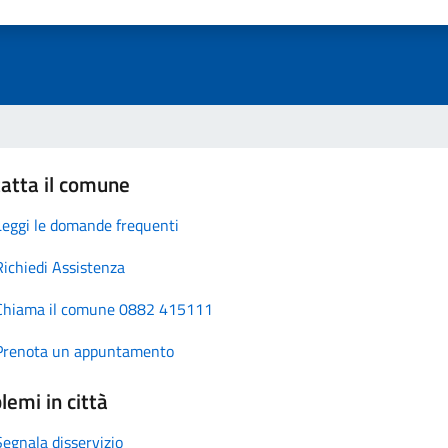
atta il comune
Leggi le domande frequenti
Richiedi Assistenza
Chiama il comune 0882 415111
Prenota un appuntamento
lemi in città
Segnala disservizio