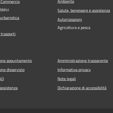
Ambiente
e Commercio
bblici
Salute, benessere e assistenza
 urbanistica
Autorizzazioni
Agricoltura e pesca
 trasporti
ione appuntamento
Amministrazione trasparente
one disservizio
Informativa privacy
FAQ
Note legali
 assistenza
Dichiarazione di accessibilità