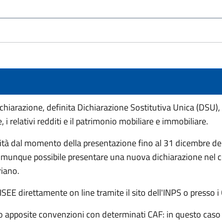
ichiarazione, definita Dichiarazione Sostitutiva Unica (DSU),
, i relativi redditi e il patrimonio mobiliare e immobiliare.
ità dal momento della presentazione fino al 31 dicembre dell’
omunque possibile presentare una nuova dichiarazione nel c
riano.
ISEE direttamente on line tramite il sito dell'INPS o presso i 
o apposite convenzioni con determinati CAF: in questo caso