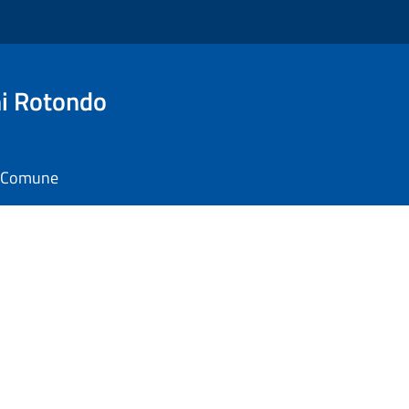
i Rotondo
il Comune