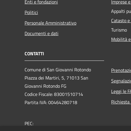
Enti e fondazioni
Imprese 
Appalti pu
Politici
Catasto e
Personale Amministrativo
Turismo
Documenti e dati
Mobilità e
CONTATTI
Comune di San Giovanni Rotondo
Prenotaz
Piazza dei Martiri, 5, 71013 San
Segnalazi
Giovanni Rotondo FG
Leggi le 
Codice Fiscale: 83001510714
Richiesta
Partita IVA: 00464280718
PEC: