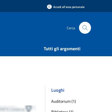
Accedi all'area personale
Cerca
Tutti gli argomenti
Luoghi
Auditorium (1)
Biblioteca (1)