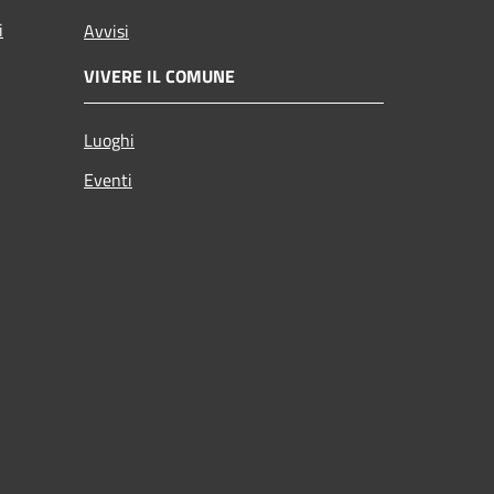
i
Avvisi
VIVERE IL COMUNE
Luoghi
Eventi