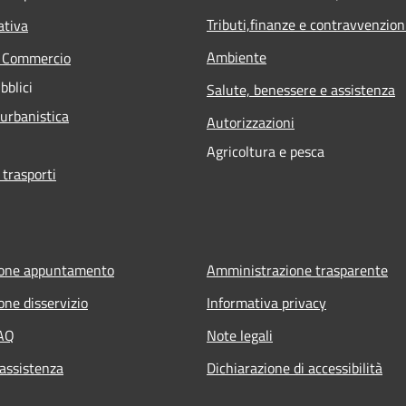
Tributi,finanze e contravvenzion
ativa
Ambiente
e Commercio
bblici
Salute, benessere e assistenza
 urbanistica
Autorizzazioni
Agricoltura e pesca
 trasporti
ione appuntamento
Amministrazione trasparente
one disservizio
Informativa privacy
FAQ
Note legali
 assistenza
Dichiarazione di accessibilità