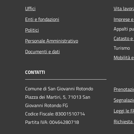
Uffici
Vita lavor
Enti e fondazioni
Imprese 
Appalti pu
Politici
Catasto e
Personale Amministrativo
Turismo
Documenti e dati
Mobilità e
CONTATTI
Comune di San Giovanni Rotondo
Prenotaz
Piazza dei Martiri, 5, 71013 San
Segnalazi
Giovanni Rotondo FG
Leggi le 
Codice Fiscale: 83001510714
Richiesta
Partita IVA: 00464280718