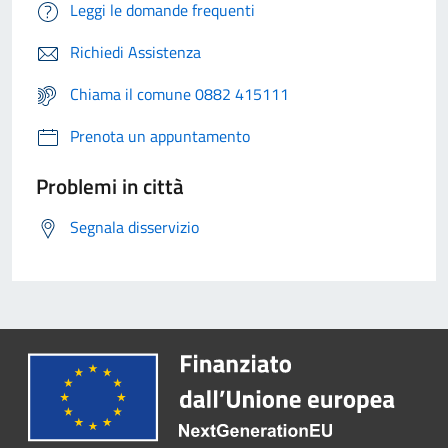
Leggi le domande frequenti
Richiedi Assistenza
Chiama il comune 0882 415111
Prenota un appuntamento
Problemi in città
Segnala disservizio