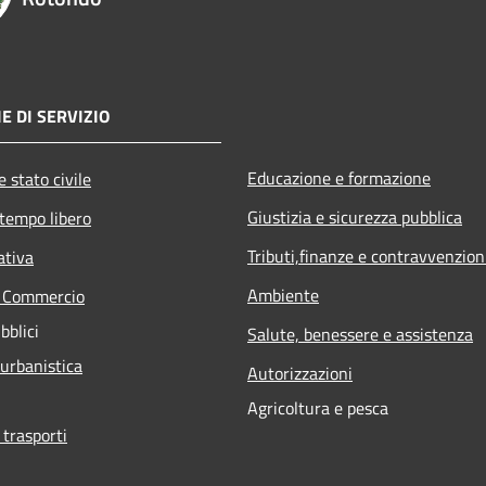
E DI SERVIZIO
Educazione e formazione
 stato civile
Giustizia e sicurezza pubblica
 tempo libero
Tributi,finanze e contravvenzion
ativa
Ambiente
e Commercio
bblici
Salute, benessere e assistenza
 urbanistica
Autorizzazioni
Agricoltura e pesca
 trasporti