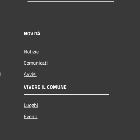
NOVITÀ
Notizie
Comunicati
i
Avvisi
VIVERE IL COMUNE
Luoghi
Eventi