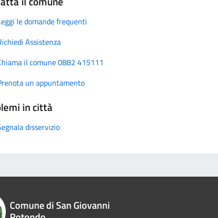
atta il comune
Leggi le domande frequenti
Richiedi Assistenza
Chiama il comune 0882 415111
Prenota un appuntamento
lemi in città
Segnala disservizio
Comune di San Giovanni
Rotondo