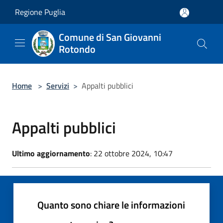
Salta al contenuto principale
Regione Puglia
Comune di San Giovanni
Rotondo
Home
>
Servizi
>
Appalti pubblici
Appalti pubblici
Ultimo aggiornamento
: 22 ottobre 2024, 10:47
Quanto sono chiare le informazioni