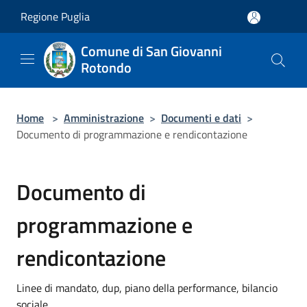
Salta al contenuto principale
Regione Puglia
Comune di San Giovanni
Rotondo
Home
>
Amministrazione
>
Documenti e dati
>
Documento di programmazione e rendicontazione
Documento di
programmazione e
rendicontazione
Linee di mandato, dup, piano della performance, bilancio
sociale