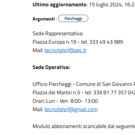
Ultimo aggiornamento
: 15 luglio 2024, 16:
Argomenti
:
Parcheggi
Sede Rappresentativa:
Piazza Europa n.19 - tel. 333 49 43 989
Mail:
tecnotplsrl@pec.it
Sede Operativa:
Ufficio Parcheggi - Comune di San Giovanni
Piazza dei Martiri n.5 - tel: 339 81 77 357 (H
Orari: Lun - Ven 8:00- 13:00
Mail:
tecnotplsrl@gmail.com
Modulo abbonamenti scaricabile dal seguente