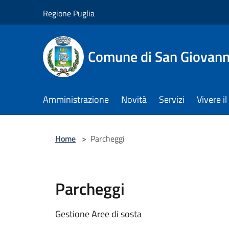
Salta al contenuto principale
Regione Puglia
Comune di San Giovann
Amministrazione
Novità
Servizi
Vivere 
Home
>
Parcheggi
Parcheggi
Gestione Aree di sosta