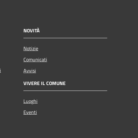
NOVITÀ
Notizie
Comunicati
i
Avvisi
VIVERE IL COMUNE
Luoghi
Eventi