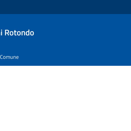
i Rotondo
il Comune