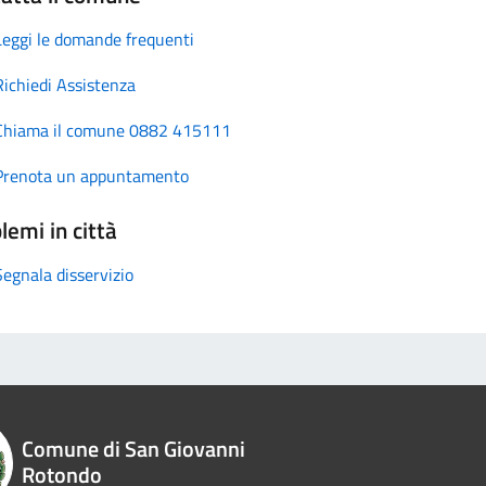
Leggi le domande frequenti
Richiedi Assistenza
Chiama il comune 0882 415111
Prenota un appuntamento
lemi in città
Segnala disservizio
Comune di San Giovanni
Rotondo