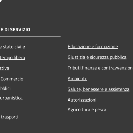
E DI SERVIZIO
Educazione e formazione
 stato civile
Giustizia e sicurezza pubblica
 tempo libero
Tributi,finanze e contravvenzion
ativa
Ambiente
e Commercio
bblici
Salute, benessere e assistenza
 urbanistica
Autorizzazioni
Agricoltura e pesca
 trasporti