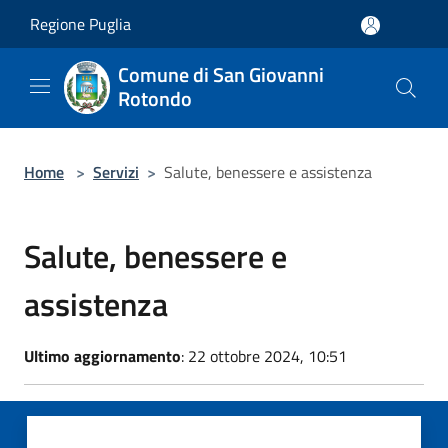
Salta al contenuto principale
Regione Puglia
Comune di San Giovanni
Rotondo
Home
>
Servizi
>
Salute, benessere e assistenza
Salute, benessere e
assistenza
Ultimo aggiornamento
: 22 ottobre 2024, 10:51