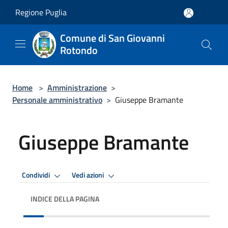
Salta al contenuto principale
Regione Puglia
Comune di San Giovanni
Rotondo
Home
>
Amministrazione
>
Personale amministrativo
>
Giuseppe Bramante
Giuseppe Bramante
Condividi
Vedi azioni
INDICE DELLA PAGINA