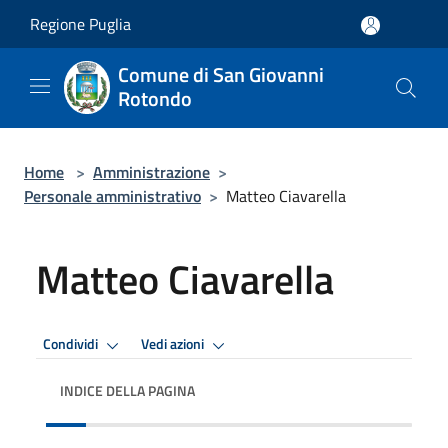
Salta al contenuto principale
Regione Puglia
Comune di San Giovanni
Rotondo
Home
>
Amministrazione
>
Personale amministrativo
>
Matteo Ciavarella
Matteo Ciavarella
Condividi
Vedi azioni
INDICE DELLA PAGINA