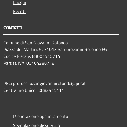
Luoghi
Eventi
CONTATTI
Comune di San Giovanni Rotondo
Piazza dei Martiri, 5, 71013 San Giovanni Rotondo FG
Codice Fiscale: 83001510714
Partita IVA: 00464280718
PEC: protocollo.sangiovannirotondo@pec.it
Centralino Unico: 0882415111
Prenotazione appuntamento
Segnalazione disservizio