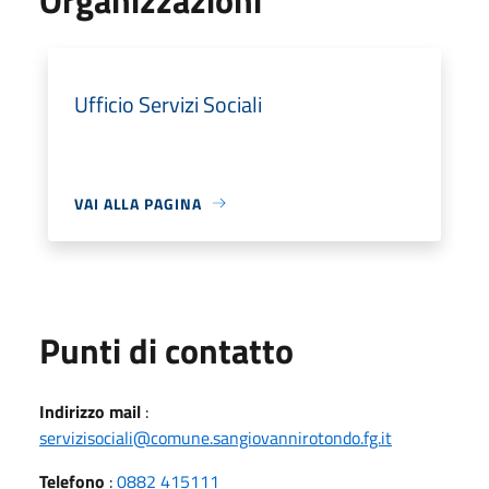
Ufficio Servizi Sociali
VAI ALLA PAGINA
Punti di contatto
Indirizzo mail
:
servizisociali@comune.sangiovannirotondo.fg.it
Telefono
:
0882 415111