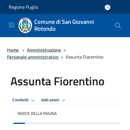
Salta al contenuto principale
Regione Puglia
Comune di San Giovanni
Rotondo
Home
>
Amministrazione
>
Personale amministrativo
>
Assunta Fiorentino
Assunta Fiorentino
Condividi
Vedi azioni
INDICE DELLA PAGINA