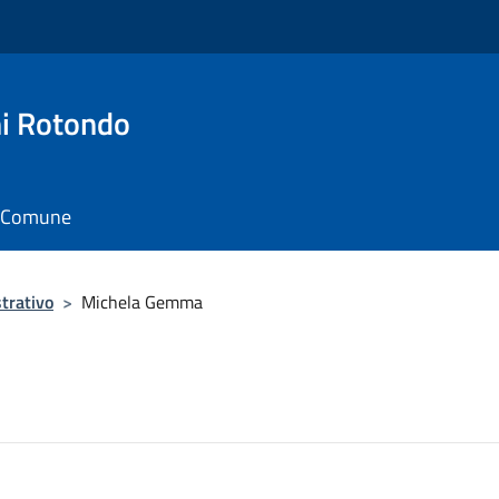
i Rotondo
il Comune
trativo
>
Michela Gemma