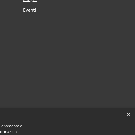
Eventi
×
nzionamento e
nformazioni