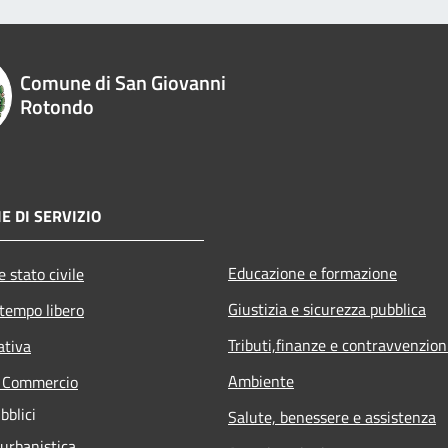
Comune di San Giovanni
Rotondo
E DI SERVIZIO
Educazione e formazione
 stato civile
Giustizia e sicurezza pubblica
 tempo libero
Tributi,finanze e contravvenzion
ativa
Ambiente
e Commercio
bblici
Salute, benessere e assistenza
 urbanistica