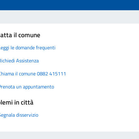
atta il comune
Leggi le domande frequenti
Richiedi Assistenza
Chiama il comune 0882 415111
Prenota un appuntamento
lemi in città
Segnala disservizio