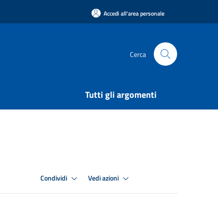
Accedi all'area personale
Cerca
Tutti gli argomenti
Condividi
Vedi azioni