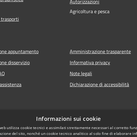
Autorizzazioni
Agricoltura e pesca
 trasporti
ione appuntamento
Amministrazione trasparente
one disservizio
Informativa privacy
FAQ
Note legali
 assistenza
Dichiarazione di accessibilità
Informazioni sui cookie
web utilizza cookie tecnici e assimilati strettamente necessari al corretto fu
azione del sito, nonché un cookie tecnico analitico al solo fine di elaborare i