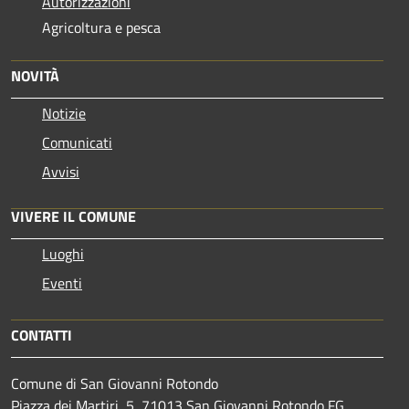
Autorizzazioni
Agricoltura e pesca
NOVITÀ
Notizie
Comunicati
Avvisi
VIVERE IL COMUNE
Luoghi
Eventi
CONTATTI
Comune di San Giovanni Rotondo
Piazza dei Martiri, 5, 71013 San Giovanni Rotondo FG