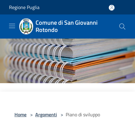
Salta al contenuto principale
Regione Puglia
Comune di San Giovanni
Rotondo
Home
>
Argomenti
>
Piano di sviluppo