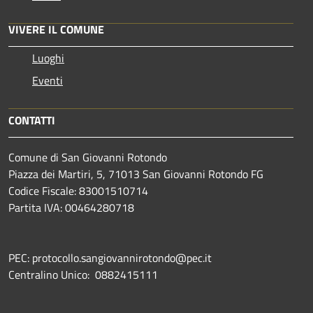
VIVERE IL COMUNE
Luoghi
Eventi
CONTATTI
Comune di San Giovanni Rotondo
Piazza dei Martiri, 5, 71013 San Giovanni Rotondo FG
Codice Fiscale: 83001510714
Partita IVA: 00464280718
PEC: protocollo.sangiovannirotondo@pec.it
Centralino Unico: 0882415111