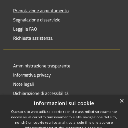
Prenotazione appuntamento
Segnalazione disservizio
Leggi le FAQ
Richiesta assistenza
Amministrazione trasparente
Informativa privacy
Note legali
Dichiarazione di accessibilità
×
Informazioni sui cookie
Questo sito web utilizza cookie tecnici e assimilati strettamente
necessari al corretto funzionamento e alla navigazione del sito,
RSS
Copyright © 2026 • Comune di
nonché un cookie tecnico analitico al solo fine di elaborare
informazioni statistiche, aggregate e anonime.