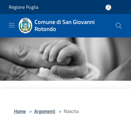
Salta al contenuto principale
Regione Puglia
Comune di San Giovanni
Rotondo
Home
>
Argomenti
>
Nascita