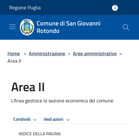
Salta al contenuto principale
Regione Puglia
Comune di San Giovanni
Rotondo
Home
>
Amministrazione
>
Aree amministrative
>
Area II
Area II
L'Area gestisce la sezione economica del comune
Condividi
Vedi azioni
INDICE DELLA PAGINA