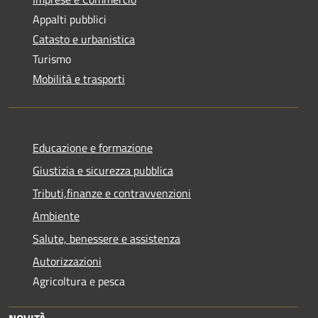
Appalti pubblici
Catasto e urbanistica
Turismo
Mobilità e trasporti
Educazione e formazione
Giustizia e sicurezza pubblica
Tributi,finanze e contravvenzioni
Ambiente
Salute, benessere e assistenza
Autorizzazioni
Agricoltura e pesca