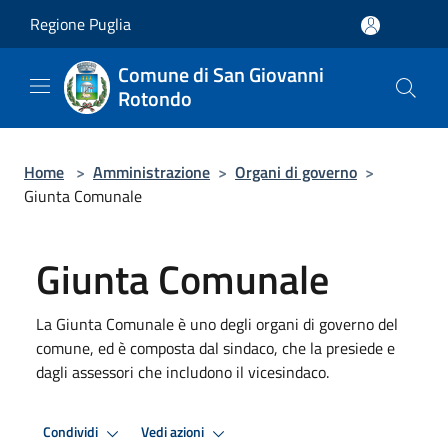
Salta al contenuto principale
Regione Puglia
Comune di San Giovanni
Rotondo
Home
>
Amministrazione
>
Organi di governo
>
Giunta Comunale
Giunta Comunale
La Giunta Comunale è uno degli organi di governo del
comune, ed è composta dal sindaco, che la presiede e
dagli assessori che includono il vicesindaco.
Condividi
Vedi azioni