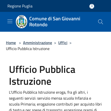
Salta al contenuto principale
Regione Puglia
Comune di San Giovanni
Rotondo
Home
>
Amministrazione
>
Uffici
>
Ufficio Pubblica Istruzione
Ufficio Pubblica
Istruzione
L'Ufficio Pubblica Istruzione eroga, fra gli altri, i
seguenti servizi: servizio mensa scuola Infanzia e
scuola Primaria; erogazione contributi per acquisto libri
di testo e per spese di trasporto; erogazione premi di