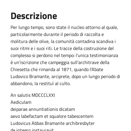
Descrizione
Per lungo tempo, sono state il nucleo attorno al quale,
particolarmente durante il periodo di raccolta e
molitura delle olive, la comunità contadina scandiva i
suoi ritmi e i suoi riti. Le tracce della costruzione del
complesso si perdono nel tempo: l’unica testimonianza
è un’iscrizione che campeggia sull’architrave della
Chiesetta che rimanda al 1871, quando l’Abate
Ludovico Bramante, arciprete, dopo un lungo periodo di
abbandono, la restituì al culto.
An salutis MDCCCLXXI
Aediculam
deiparae annuntiationis dicatam
aevo labefactam et squalore tabescentem
Ludovicus Abbas Bramante archibresbyter
de integro instauravit