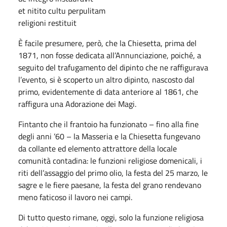
et nitito cultu perpulitam
religioni restituit
È facile presumere, però, che la Chiesetta, prima del
1871, non fosse dedicata all’Annunciazione, poiché, a
seguito del trafugamento del dipinto che ne raffigurava
l’evento, si è scoperto un altro dipinto, nascosto dal
primo, evidentemente di data anteriore al 1861, che
raffigura una Adorazione dei Magi.
Fintanto che il frantoio ha funzionato – fino alla fine
degli anni ’60 – la Masseria e la Chiesetta fungevano
da collante ed elemento attrattore della locale
comunità contadina: le funzioni religiose domenicali, i
riti dell’assaggio del primo olio, la festa del 25 marzo, le
sagre e le fiere paesane, la festa del grano rendevano
meno faticoso il lavoro nei campi.
Di tutto questo rimane, oggi, solo la funzione religiosa