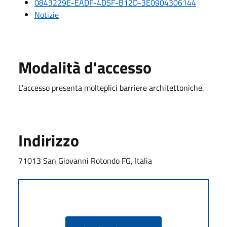
0843229E-EADF-4D5F-B12D-3E0904306144
Notizie
Modalità d'accesso
L'accesso presenta molteplici barriere architettoniche.
Indirizzo
71013 San Giovanni Rotondo FG, Italia