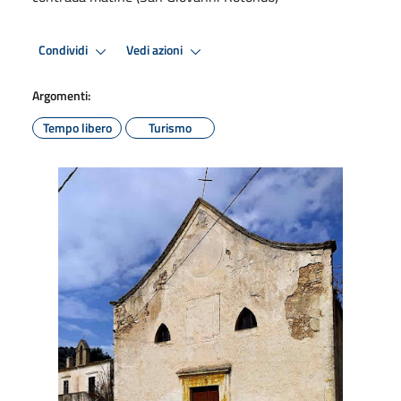
Condividi
Vedi azioni
Argomenti:
Tempo libero
Turismo