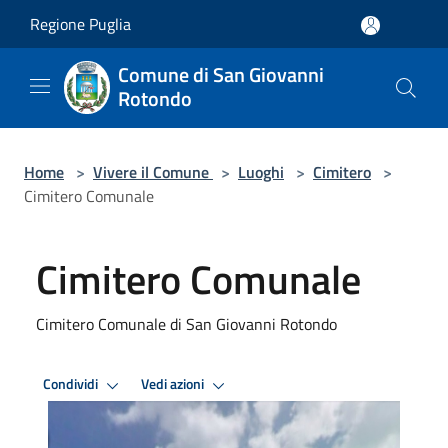
Salta al contenuto principale
Regione Puglia
Comune di San Giovanni
Rotondo
Home
>
Vivere il Comune
>
Luoghi
>
Cimitero
>
Cimitero Comunale
Cimitero Comunale
Cimitero Comunale di San Giovanni Rotondo
Condividi
Vedi azioni