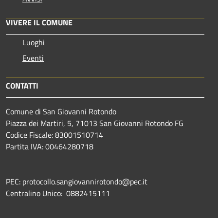
VIVERE IL COMUNE
Luoghi
Eventi
CONTATTI
Comune di San Giovanni Rotondo
Piazza dei Martiri, 5, 71013 San Giovanni Rotondo FG
Codice Fiscale: 83001510714
Partita IVA: 00464280718
PEC: protocollo.sangiovannirotondo@pec.it
Centralino Unico: 0882415111