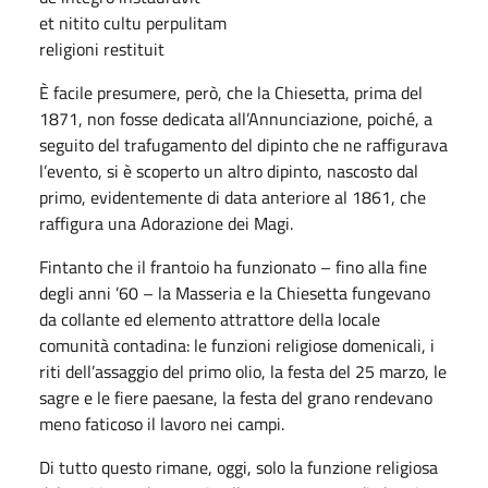
et nitito cultu perpulitam
religioni restituit
È facile presumere, però, che la Chiesetta, prima del
1871, non fosse dedicata all’Annunciazione, poiché, a
seguito del trafugamento del dipinto che ne raffigurava
l’evento, si è scoperto un altro dipinto, nascosto dal
primo, evidentemente di data anteriore al 1861, che
raffigura una Adorazione dei Magi.
Fintanto che il frantoio ha funzionato – fino alla fine
degli anni ’60 – la Masseria e la Chiesetta fungevano
da collante ed elemento attrattore della locale
comunità contadina: le funzioni religiose domenicali, i
riti dell’assaggio del primo olio, la festa del 25 marzo, le
sagre e le fiere paesane, la festa del grano rendevano
meno faticoso il lavoro nei campi.
Di tutto questo rimane, oggi, solo la funzione religiosa