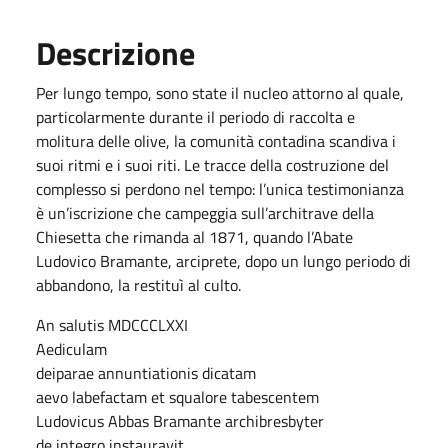
Descrizione
Per lungo tempo, sono state il nucleo attorno al quale,
particolarmente durante il periodo di raccolta e
molitura delle olive, la comunità contadina scandiva i
suoi ritmi e i suoi riti. Le tracce della costruzione del
complesso si perdono nel tempo: l’unica testimonianza
è un’iscrizione che campeggia sull’architrave della
Chiesetta che rimanda al 1871, quando l’Abate
Ludovico Bramante, arciprete, dopo un lungo periodo di
abbandono, la restituì al culto.
An salutis MDCCCLXXI
Aediculam
deiparae annuntiationis dicatam
aevo labefactam et squalore tabescentem
Ludovicus Abbas Bramante archibresbyter
de integro instauravit