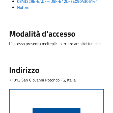
0843229E-EADF-4D5F-B12D-3E0904306144
Notizie
Modalità d'accesso
L'accesso presenta molteplici barriere architettoniche.
Indirizzo
71013 San Giovanni Rotondo FG, Italia