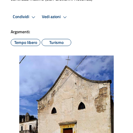
Condividi
Vedi azioni
Argomenti:
Tempo libero
Turismo