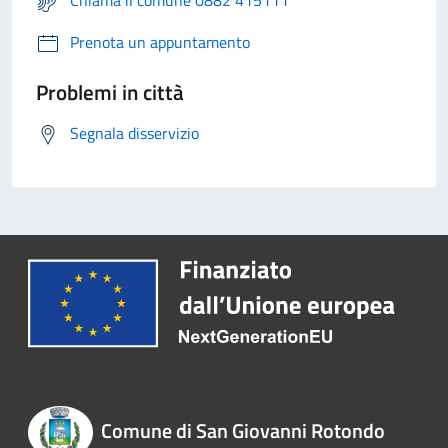
Chiama il comune 0882 415111
Prenota un appuntamento
Problemi in città
Segnala disservizio
Comune di San Giovanni Rotondo