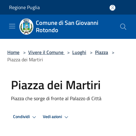
Salta al contenuto principale
Regione Puglia
Comune di San Giovanni
Rotondo
Home
>
Vivere il Comune
>
Luoghi
>
Piazza
>
Piazza dei Martiri
Piazza dei Martiri
Piazza che sorge di fronte al Palazzo di Città
Condividi
Vedi azioni