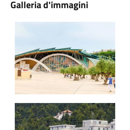
Galleria d'immagini
San Giovanni Rotondo
San Giovanni Rotondo