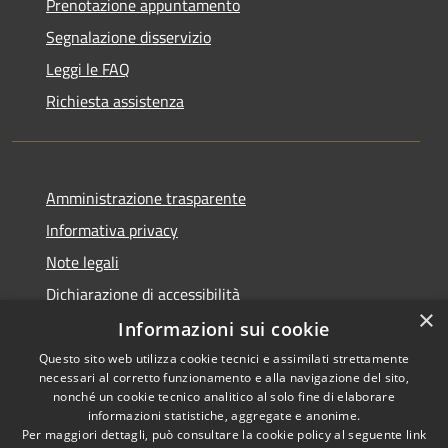
Prenotazione appuntamento
Segnalazione disservizio
Leggi le FAQ
Richiesta assistenza
Amministrazione trasparente
Informativa privacy
Note legali
Dichiarazione di accessibilità
×
Informazioni sui cookie
Questo sito web utilizza cookie tecnici e assimilati strettamente
necessari al corretto funzionamento e alla navigazione del sito,
RSS
Copyright © 2026 • Comune di
nonché un cookie tecnico analitico al solo fine di elaborare
Accessibilità
informazioni statistiche, aggregate e anonime.
San Giovanni Rotondo •
Per maggiori dettagli, può consultare la cookie policy al seguente
link
Privacy
Municipium
Powered by
•