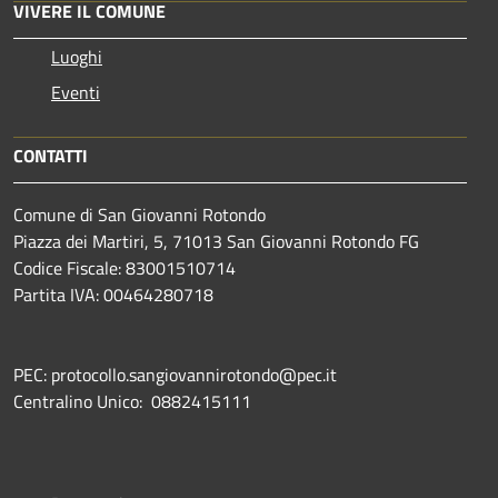
VIVERE IL COMUNE
Luoghi
Eventi
CONTATTI
Comune di San Giovanni Rotondo
Piazza dei Martiri, 5, 71013 San Giovanni Rotondo FG
Codice Fiscale: 83001510714
Partita IVA: 00464280718
PEC: protocollo.sangiovannirotondo@pec.it
Centralino Unico: 0882415111