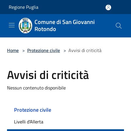
Salta al contenuto principale
Regione Puglia
Comune di San Giovanni
Rotondo
Home
>
Protezione civile
>
Avvisi di criticità
Avvisi di criticità
Nessun contenuto disponibile
Protezione civile
Livelli d'Allerta