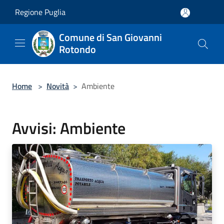
Salta al contenuto principale
Regione Puglia
Comune di San Giovanni
Rotondo
Home
>
Novità
>
Ambiente
Avvisi: Ambiente