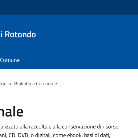
i Rotondo
il Comune
eca
>
Biblioteca Comunale
nale
nalizzato alla raccolta e alla conservazione di risorse
iani, CD, DVD, o digitali, come ebook, basi di dati,