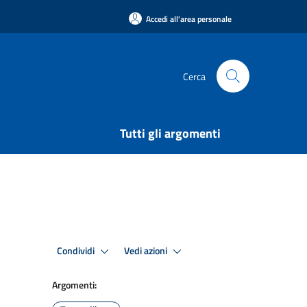
Accedi all'area personale
Cerca
Tutti gli argomenti
Condividi
Vedi azioni
Argomenti: