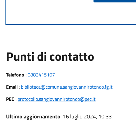
Punti di contatto
Telefono
:
0882415107
Email
:
biblioteca@comune.sangiovannirotondo.fg.it
PEC
:
protocollo.sangiovannirotondo@pec.it
Ultimo aggiornamento
: 16 luglio 2024, 10:33