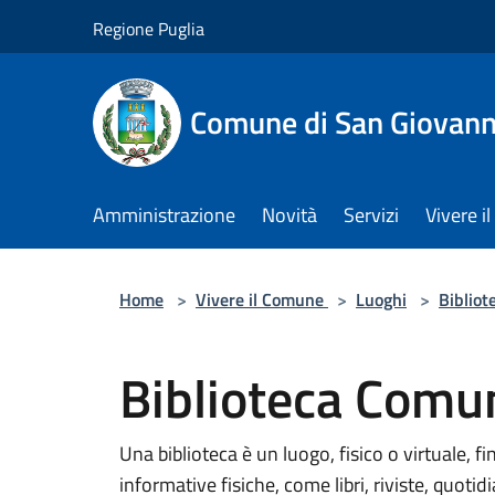
Salta al contenuto principale
Regione Puglia
Comune di San Giovann
Amministrazione
Novità
Servizi
Vivere 
Home
>
Vivere il Comune
>
Luoghi
>
Bibliot
Biblioteca Comu
Una biblioteca è un luogo, fisico o virtuale, fi
informative fisiche, come libri, riviste, quotid