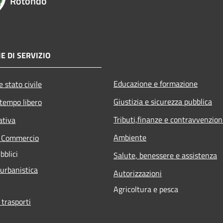
Rotondo
E DI SERVIZIO
Educazione e formazione
 stato civile
Giustizia e sicurezza pubblica
 tempo libero
Tributi,finanze e contravvenzion
ativa
Ambiente
e Commercio
bblici
Salute, benessere e assistenza
 urbanistica
Autorizzazioni
Agricoltura e pesca
 trasporti