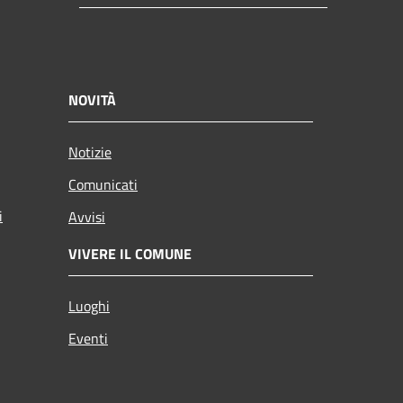
NOVITÀ
Notizie
Comunicati
i
Avvisi
VIVERE IL COMUNE
Luoghi
Eventi